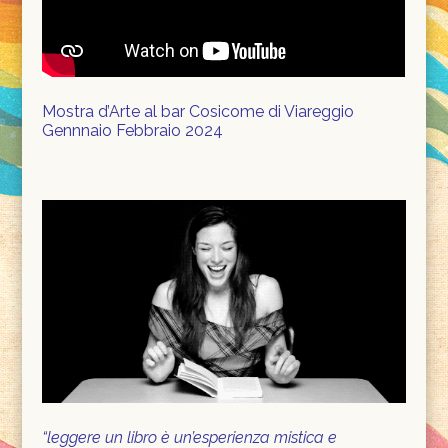
Mostra d’Arte al bar Cosicome di Viareggio
Gennnaio Febbraio 2024
“leggere un libro è un’esperienza mistica e