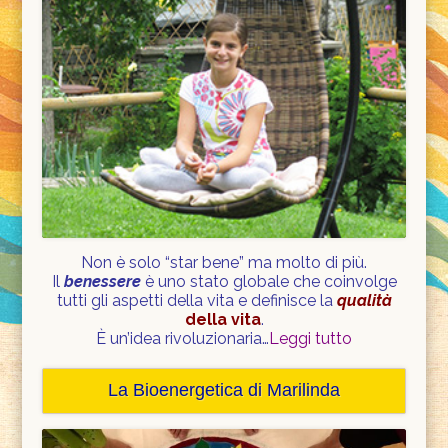
Non è solo “star bene” ma molto di più.
Il
benessere
è uno stato globale che coinvolge
tutti gli aspetti della vita e definisce la
qualità
della vita
.
È un’idea rivoluzionaria…
Leggi tutto
La Bioenergetica di Marilinda