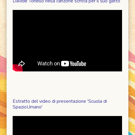
Davide Tonello nella canzone scritta per il suo gatto
Estratto del video di presentazione 'Scuola di
SpazioUmano'