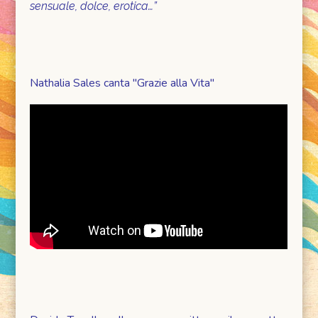
sensuale, dolce, erotica…”
Nathalia Sales canta "Grazie alla Vita"