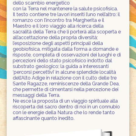
dello scambio energetico
con la Terra nel mantenere la salute psicofisica.
Il testo contiene tre lavori inseriti l’uno nell’altro: il
romanzo con l’incontro tra Margherita e il
Maestro e il loro viaggio alla ricerca della
sacralità della Terra che li porterà alla scoperta e
all’accettazione della propria diversità;
l’esposizione degli aspetti principali della
geobiofisica, mitigata dalla forma a domande e
risposte, completa di osservazioni dei luoghi e di
percezioni dello stato psicofisico indotto dal
substrato geologico; la guida a interessanti
‘percorsi percettivi’ in alcune splendide località
dell’Alto Adige in relazione con il culto delle tre
Sante Ragazze, reminiscenze della Grande Dea,
che permette di cimentarsi nella percezione dei
messaggi della Terra.
Ne esce la proposta di un viaggio spirituale alla
riscoperta del sacro dentro di noi in un connubio
con le energie della Natura che lo rende tanto
affascinante quanto inedito.