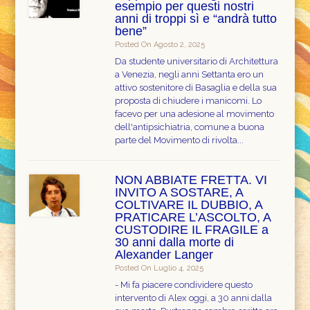
esempio per questi nostri
anni di troppi sì e “andrà tutto
bene”
Posted On Agosto 2, 2025
Da studente universitario di Architettura
a Venezia, negli anni Settanta ero un
attivo sostenitore di Basaglia e della sua
proposta di chiudere i manicomi. Lo
facevo per una adesione al movimento
dell'antipsichiatria, comune a buona
parte del Movimento di rivolta...
NON ABBIATE FRETTA. VI
INVITO A SOSTARE, A
COLTIVARE IL DUBBIO, A
PRATICARE L’ASCOLTO, A
CUSTODIRE IL FRAGILE a
30 anni dalla morte di
Alexander Langer
Posted On Luglio 4, 2025
- Mi fa piacere condividere questo
intervento di Alex oggi, a 30 anni dalla