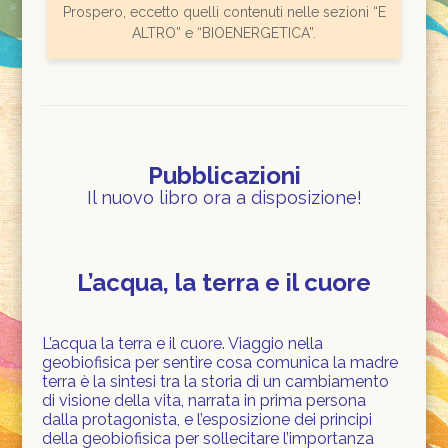
Prospero, eccetto quelli contenuti nelle sezioni “E
ALTRO” e “BIOENERGETICA”.
Pubblicazioni
Il nuovo libro ora a disposizione!
L’acqua, la terra e il cuore
L’acqua la terra e il cuore. Viaggio nella
geobiofisica per sentire cosa comunica la madre
terra è la sintesi tra la storia di un cambiamento
di visione della vita, narrata in prima persona
dalla protagonista, e l’esposizione dei principi
della geobiofisica per sollecitare l’importanza