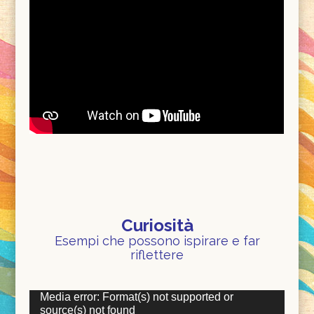
Curiosità
Esempi che possono ispirare e far
riflettere
Video
Media error: Format(s) not supported or
Player
source(s) not found