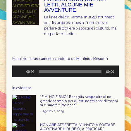
LETTI, ALCUNE MIE
AVVENTURE
La linea del dr Hartmann sugli strumenti
antidisturbo era questa: “non si deve
parlare di togliere o spostare i disturbi, ma
di spostare il letto.…
Esercizio di radicamento condotto da Marilinda Residori
Audio
00:00
00:00
Player
In evidenza
“E MI NO FIRMO” Basaglia seppe dire di no,
grande esempio per questi nostri anni di troppi
sì e “andrà tutto bene”
-
Agosto 2, 2025
NON ABBIATE FRETTA. VI INVITO A SOSTARE,
A COLTIVARE IL DUBBIO, A PRATICARE