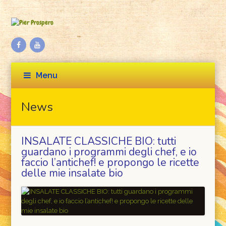
Facebook
Youtube
Menu
News
INSALATE CLASSICHE BIO: tutti
guardano i programmi degli chef, e io
faccio l’antichef! e propongo le ricette
delle mie insalate bio