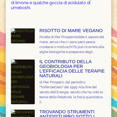
di limone e qualche goccia di acidulato di
umeboshi.
RISOTTO DI MARE VEGANO
Ricetta di Pier ProsperoVolete il sapore del
mare, senza che ci siano però pesce,
crostacei o molluschi?Si può ricorrere alle
alghe biologiche e preparare degli…
IL CONTRIBUTO DELLA
GEOBIOLOGIA PER
L’EFFICACIA DELLE TERAPIE
NATURALI
di Pier Prospero, dal periodico
"TraTerraeCielo" del 1999 Alla fine del
secolo dell’Energia, secolo che ha visto la
teoria della Relatività, la fisica quantistica,
il…
TROVANDO STRUMENTI
ANTIDISTURBO SOTTO I