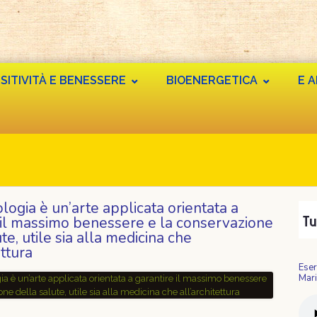
SITIVITÀ E BENESSERE
BIOENERGETICA
E 
logia è un’arte applicata orientata a
 il massimo benessere e la conservazione
te, utile sia alla medicina che
ettura
Eser
Mari