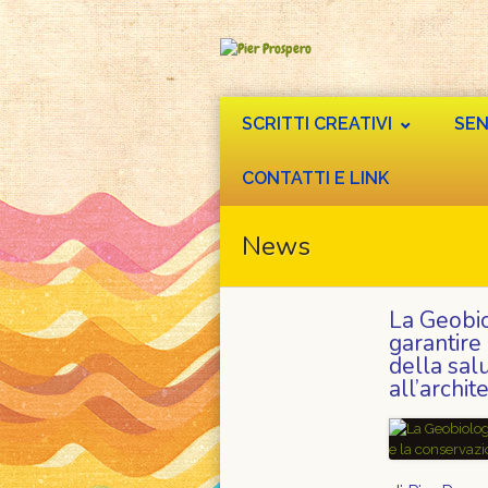
SCRITTI CREATIVI
SEN
CONTATTI E LINK
News
La Geobio
garantire
della salu
all’archit