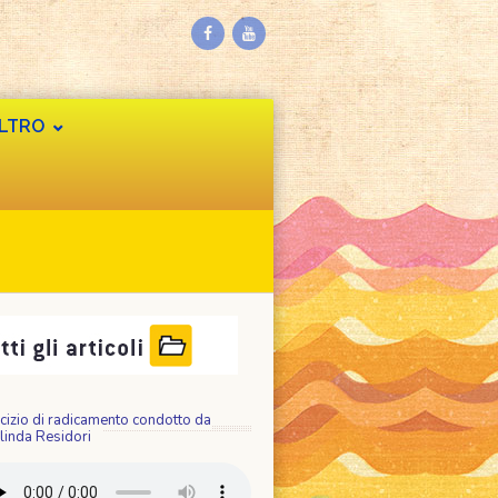
Facebook
Youtube
ALTRO
cizio di radicamento condotto da
linda Residori