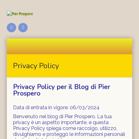
Facebook
Youtube
Privacy Policy
Privacy Policy per il Blog di Pier
Prospero
Data di entrata in vigore: 06/03/2024
Benvenuto nel blog di Pier Prospero. La tua
privacy è un aspetto importante, e questa
Privacy Policy spiega come raccolgo, utilizzo,
divulghiamo e proteggo le informazioni personali